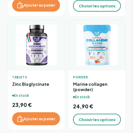
Ajouter au panier
Choisir les options
TABLETS
POWDER
Zinc Bisglycinate
Marine collagen
(powder)
En stock
En stock
23,90 €
24,90 €
Ajouter au panier
Choisir les options