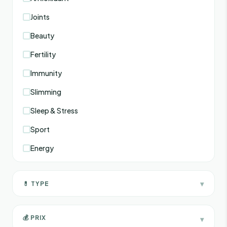
Joints
Beauty
Fertility
Immunity
Slimming
Sleep & Stress
Sport
Energy
▾
💊 TYPE
Gélules
💰 PRIX
▾