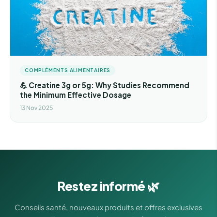
COMPLÉMENTS ALIMENTAIRES
💪 Creatine 3g or 5g: Why Studies Recommend
the Minimum Effective Dosage
13 Nov 2025
Restez informé 🌿
Conseils santé, nouveaux produits et offres exclusives