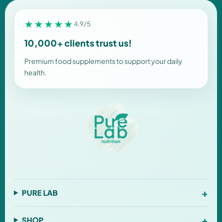
★★★★★
4.9/5
10,000+ clients trust us!
Premium food supplements to support your daily
health.
+
PURE LAB
+
SHOP