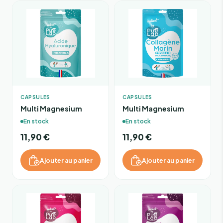
CAPSULES
CAPSULES
Multi Magnesium
Multi Magnesium
En stock
En stock
11,90 €
11,90 €
Ajouter au panier
Ajouter au panier