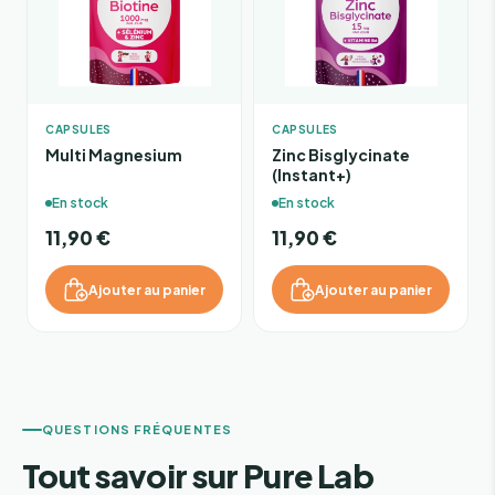
CAPSULES
CAPSULES
Multi Magnesium
Zinc Bisglycinate
(Instant+)
En stock
En stock
11,90 €
11,90 €
Ajouter au panier
Ajouter au panier
QUESTIONS FRÉQUENTES
Tout savoir sur Pure Lab