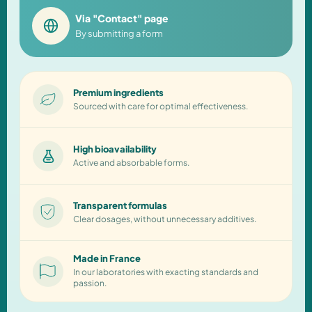
Via "Contact" page
By submitting a form
Premium ingredients
Sourced with care for optimal effectiveness.
High bioavailability
Active and absorbable forms.
Transparent formulas
Clear dosages, without unnecessary additives.
Made in France
In our laboratories with exacting standards and
passion.