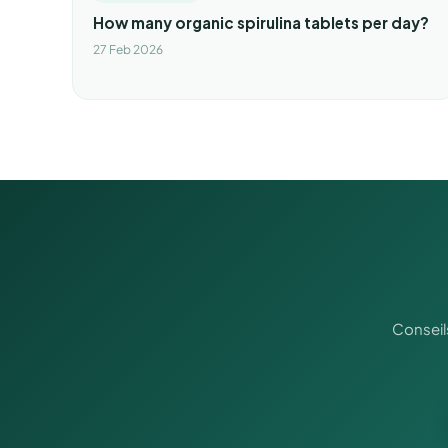
How many organic spirulina tablets per day?
27 Feb 2026
Conseil