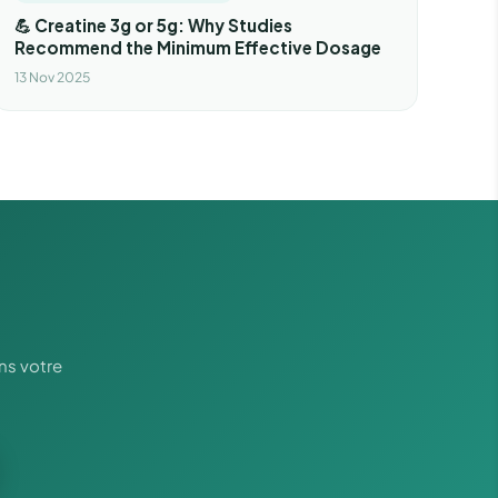
💪 Creatine 3g or 5g: Why Studies
Recommend the Minimum Effective Dosage
13 Nov 2025
ns votre