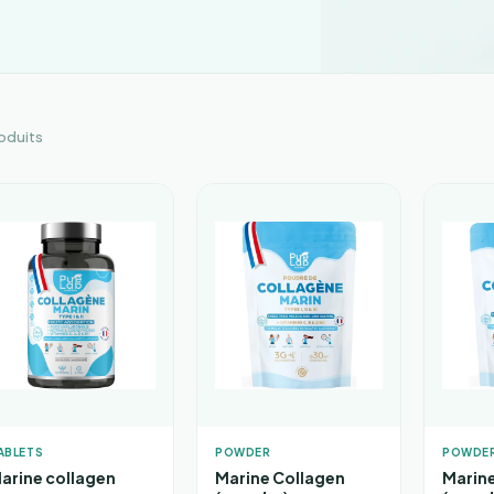
oduits
ABLETS
POWDER
POWDE
arine collagen
Marine Collagen
Marine